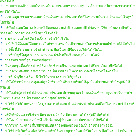
อันสมควร
เงินที่บริษัทส่งไปสมทบให้บริษัทในต่างประเทศซึ่งร่วมลงทุนถือเป็นรายจ่ายในการคำนวณกำไร
สุทธิได้หรือไม่
ผลขาดทุน จากอัตราแลกเปลี่ยนเงินตราต่างประเทศ ถือเป็นรายจ่ายในการคำนวณกำไรสุทธิ
ได้หรือไม่
บริษัทตัวแทนในต่างประเทศได้ทดลอง จ่ายค่าจ้าง และภาษีไปก่อน ค่าใช้จ่ายดังกล่าวถือเป็น
รายจ่ายในการคำนวณกำไรสุทธิได้หรือไม่
รายจ่ายก่อนตั้งบริษัท ถือเป็นรายจ่ายได้หรือไม่
ภาษีเงินได้ที่ออกให้พนักงานในต่างประเทศ ถือเป้นรายจ่ายในการคำนวณกำไรสุทธิได้หรือไม่
ภาษีซื้อที่เกิดจากการเช่าสำนักงาน ถือเป็นภาษีซื้อของบริษัทได้หรือไม่
การทำบัญชีในยุค AI: บทความแนะนำสำหรับเจ้าของธุรกิจออนไลน์
การจำหน่ายหนี้สูญจากบัญชีลูกหนี้
เงินอุดหนุนที่องค์กรต่างๆให้มาเพื่อช่วยเหลืองานของสมาคม ได้รับยกเว้นภาษีหรือไม่
เงินกองทุนสะสมของพนักงาน ถือเป็นรายจ่าย ในการคำนวณกำไรสุทธิได้หรือไม่
การทำบัญชีและเสียภาษีเงินได้บุคคลธรรมดาให้ถูกต้อง
บริษัทให้รางวัลสมนาคุณแก่ลูกค้าที่ขายสินค้าของบริษัทได้สูง ถือเป็นรายจ่ายกำไรสุทธิ ได้
หรือไม่
บริษัทเป็นผู้ส่งข้าวไปจำหน่ายต่างประเทศ มีความผูกพันต้องส่งเงินเข้ากองทุนส่งเสริมการค้า
ในต่างประเทศ ถือเป็นรายจ่ายกำไรสุทธิได้หรือไม่
ค่าใช้จ่ายให้ตัวแทนย่อย ไปดูงานการผลิตและจำหน่ายในต่างประเทศถือเป็นรายจ่ายกำไรสุทธิ
ได้หรือไม่
บริษัทจัดจับฉลากชิงโชคเป็นของรางวัล ถือเป็นรายจ่ายกำไรสุทธิได้หรือไม่
บริษัทจะนำรายจ่ายค่าไฟฟ้าเป็นชื่อของผู้รับเหมา มาเป็นรายจ่ายได้หรือไม่
ค่าภาษีหัก ณ ที่จ่าย ที่บริษัทจ่ายแทนลูกจ้างของบริษัท ถือเป็นรายจ่ายได้หรือไม่
ค่าใช้จ่ายที่เกิดขึ้น เมื่อบริษัทนำทรัพย์สินของบุคคลอื่นมาใช้ในกิจการ ถือเป็นรายจ่ายในการ