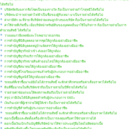
ได้หรือไม่
บริษัทจัดจับฉลากชิงโชคเป็นของรางวัล ถือเป็นรายจ่ายกำไรสุทธิได้หรือไม่
บริษัทจะนำรายจ่ายค่าไฟฟ้าเป็นชื่อของผู้รับเหมา มาเป็นรายจ่ายได้หรือไม่
ค่าภาษีหัก ณ ที่จ่าย ที่บริษัทจ่ายแทนลูกจ้างของบริษัท ถือเป็นรายจ่ายได้หรือไม่
ค่าใช้จ่ายที่เกิดขึ้น เมื่อบริษัทนำทรัพย์สินของบุคคลอื่นมาใช้ในกิจการ ถือเป็นรายจ่ายในการ
คำนวณสิทธิ ได้หรือไม่
วางแผนภาษีแพทย์และโรงพยาบาลเอกชน
การทำบัญชีนิติบุคคลอาคารชุดให้ถูกต้องอย่างมืออาชีพ
การทำบัญชีนิติบุคคลหมู่บ้านจัดสรรให้ถูกต้องอย่างมืออาชีพ
การทำบัญชีธุรกิจนำเข้า-ส่งออกให้ถูกต้อง
การทำบัญชีธุรกิจบริการให้ถูกต้องอย่างมืออาชีพ
การทำบัญชีธุรกิจขายสินค้าออนไลน์ให้ถูกต้องอย่างมืออาชีพ
การทำบัญชีสมาคมให้ถูกต้องอย่างมืออาชีพ
การทำบัญชีโรงเรียนเอกชนสำหรับผู้ประกอบการอย่างมืออาชีพ
การทำบัญชีมูลนิธิให้ถูกต้องอย่างมืออาชีพ
รถยนต์ที่เช่าซื้อมาแม้ยังไม่ได้กรรมสิทธิ์ จะหักค่าสึกหรอหรือค่าเสื่อมราคาได้หรือไม่
ดินที่ซื้อมาถมในที่บริษัทเช่าถือเป็นรายจ่ายในปีที่จ่ายได้หรือไม่
รายจ่ายค่าซ่อมถนนให้คงสภาพเดิมถือเป็นรายจ่ายได้หรือไม่
สรุป ภาษีเงินได้นิติบุคคลสำหรับผู้ประกอบการ SMEs
เงินกินเปล่าที่ผู้เช่าจ่ายให้ผู้ให้เช่า ถือเป็นรายจ่ายได้หรือไม่
การทำบัญชีสำหรับผู้ประกอบการอย่างมืออาชีพ
รถยนต์ที่เช่าซื้อมาแม้ยังไม่ได้กรรมสิทธิ์ จะหักค่าสึกหรอหรือค่าเสื่อมราคาได้หรือไม่
ดอกเบี้ยซื้อและติดตั้งเครื่องจักรเป็นการลงทุนหรือค่าใช้จ่ายหารายได้
ดอกเบี้ยเงินเบิกเกินบัญชีที่บริษัทนำมาให้ชาวประมงกู้ยืมโดยไม่คิดดอกเบี้ย
ทรัพย์สินที่สร้างขึ้นใหม่แทนทรัพย์สินเดิมถือเป็นรายจ่ายได้หรือไม่