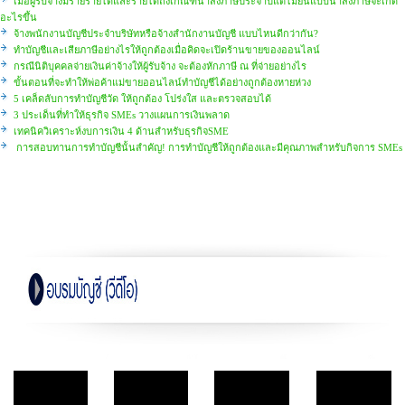
เมื่อผู้รับจ้างมีรายรายได้และรายได้ถึงเกณฑ์นำส่งภาษีประจำปีแต่ไม่ยื่นแบบนำส่งภาษีจะเกิด
อะไรขึ้น
จ้างพนักงานบัญชีประจำบริษัทหรือจ้างสำนักงานบัญชี แบบไหนดีกว่ากัน?
ทำบัญชีและเสียภาษีอย่างไรให้ถูกต้องเมื่อคิดจะเปิดร้านขายของออนไลน์
กรณีนิติบุคคลจ่ายเงินค่าจ้างให้ผู้รับจ้าง จะต้องหักภาษี ณ ที่จ่ายอย่างไร
ขั้นตอนที่จะทำให้พ่อค้าแม่ขายออนไลน์ทำบัญชีได้อย่างถูกต้องหายห่วง
5 เคล็ดลับการทำบัญชีวัด ให้ถูกต้อง โปร่งใส และตรวจสอบได้
3 ประเด็นที่ทำให้ธุรกิจ SMEs วางแผนการเงินพลาด
เทคนิควิเคราะห์งบการเงิน 4 ด้านสำหรับธุรกิจSME
การสอบทานการทำบัญชีนั้นสำคัญ! การทำบัญชีให้ถูกต้องและมีคุณภาพสำหรับกิจการ SMEs