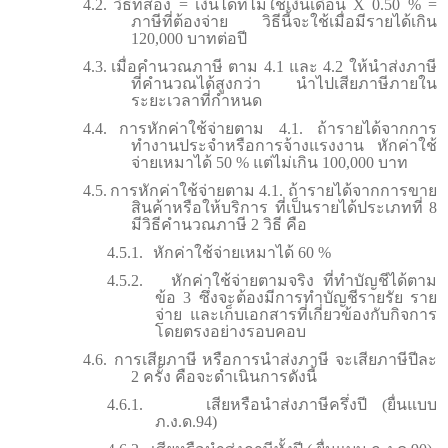
4.2.
วิธีที่สอง
=
เงินได้ที่ไม่ใช้เงินเดือน
X 0.50 % =
ภาษีที่ต้องจ่าย วิธีนี้จะใช้เมื่อมีรายได้เกิน
120,000 บาทต่อปี
4.3.
เมื่อคำนวณภาษี ตาม 4.1 และ 4.2 ให้นำส่งภาษี
ที่คำนวณได้สูงกว่า นำไปเสียภาษีภายใน
ระยะเวลาที่กำหนด
4.4.
การหักค่าใช้จ่ายตาม 4.1. ถ้ารายได้จากการ
ทำงานประจำหรือการจ้างแรงงาน หักค่าใช้
จ่ายเหมาได้ 50
%
แต่ไม่เกิน 100,000 บาท
4.5.
การหักค่าใช้จ่ายตาม 4.1. ถ้ารายได้จากการขาย
สินค้าหรือให้บริการ ที่เป็นรายได้ประเภทที่ 8
มีวิธีคำนวณภาษี 2 วิธี คือ
4.5.1.
หักค่าใช้จ่ายเหมาได้ 60
%
4.5.2.
หักค่าใช้จ่ายตามจริง ที่ทำบัญชีได้ตาม
ข้อ 3 ซึ่งจะต้องมีการทำบัญชีรายรัย ราย
จ่าย และเก็บเอกสารที่เกี่ยวข้องกับกิจการ
โดยตรงอย่างรอบคอบ
4.6.
การเสียภาษี หรือการนำส่งภาษี จะเสียภาษีปีละ
2 ครั้ง คือจะดำเนินการดังนี้
4.6.1.
เสียหรือนำส่งภาษีครึ่งปี (ยื่นแบบ
ภ.ง.ด.94)