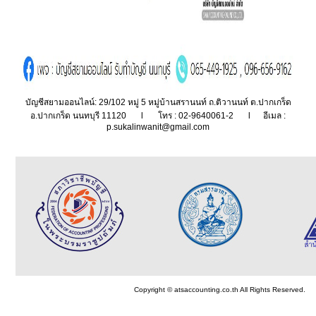
บัญชีสยามออนไลน์: 29/102 หมู่ 5 หมู่บ้านสรานนท์ ถ.ติวานนท์ ต.ปากเกร็ด
อ.ปากเกร็ด นนทบุรี 11120 l โทร : 02-9640061-2 l อีเมล :
p.sukalinwanit@gmail.com
Copyright © atsaccounting.co.th All Rights Reserved.